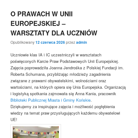
O PRAWACH W UNII
EUROPEJSKIEJ –
WARSZTATY DLA UCZNIÓW
Opublikowany
12 czerwca 2026
przez
admin
Uczniowie klas IA i IC uczestniczyli w warsztatach
poświęconych Karcie Praw Podstawowych Unii Europejskiej.
Zajęcia poprowadziła Joanna Jendrośka z Polskiej Fundacji im.
Roberta Schumana, przybliżając młodzieży zagadnienia
związane z prawami obywatelskimi, wolnościami oraz
wartościami, na których opiera się Unia Europejska. Organizacją
i logistyką spotkania zajmowała się Anna Kania, pracownik
Biblioteki Publicznej Miasta i Gminy Końskie
.
Dziękujemy za inspirujące zajęcia i możliwość pogłębienia
wiedzy na temat praw przysługujących każdemu obywatelowi
UE!