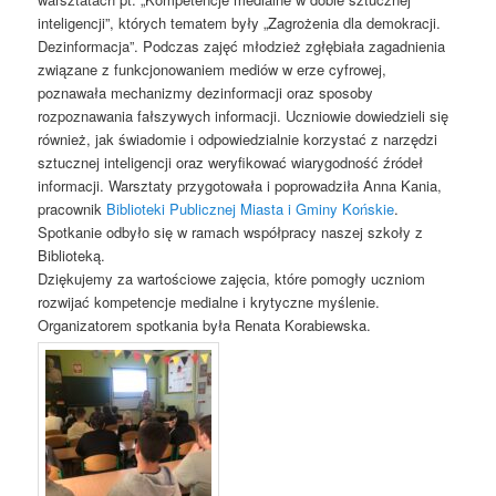
inteligencji”, których tematem były „Zagrożenia dla demokracji.
Dezinformacja”. Podczas zajęć młodzież zgłębiała zagadnienia
związane z funkcjonowaniem mediów w erze cyfrowej,
poznawała mechanizmy dezinformacji oraz sposoby
rozpoznawania fałszywych informacji. Uczniowie dowiedzieli się
również, jak świadomie i odpowiedzialnie korzystać z narzędzi
sztucznej inteligencji oraz weryfikować wiarygodność źródeł
informacji. Warsztaty przygotowała i poprowadziła Anna Kania,
pracownik
Biblioteki Publicznej Miasta i Gminy Końskie
.
Spotkanie odbyło się w ramach współpracy naszej szkoły z
Biblioteką.
Dziękujemy za wartościowe zajęcia, które pomogły uczniom
rozwijać kompetencje medialne i krytyczne myślenie.
Organizatorem spotkania była Renata Korabiewska.