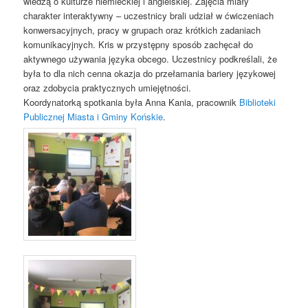
wiedzą o kulturze niemieckiej i angielskiej. Zajęcia miały
charakter interaktywny – uczestnicy brali udział w ćwiczeniach
konwersacyjnych, pracy w grupach oraz krótkich zadaniach
komunikacyjnych. Kris w przystępny sposób zachęcał do
aktywnego używania języka obcego. Uczestnicy podkreślali, że
była to dla nich cenna okazja do przełamania bariery językowej
oraz zdobycia praktycznych umiejętności.
Koordynatorką spotkania była Anna Kania, pracownik
Biblioteki
Publicznej Miasta i Gminy Końskie
.