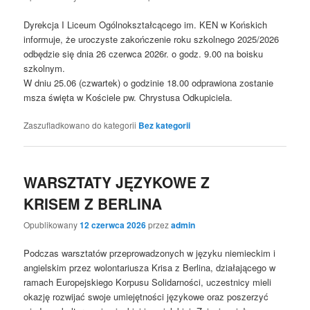
Dyrekcja I Liceum Ogólnokształcącego im. KEN w Końskich
informuje, że uroczyste zakończenie roku szkolnego 2025/2026
odbędzie się dnia 26 czerwca 2026r. o godz. 9.00 na boisku
szkolnym.
W dniu 25.06 (czwartek) o godzinie 18.00 odprawiona zostanie
msza święta w Kościele pw. Chrystusa Odkupiciela.
Zaszufladkowano do kategorii
Bez kategorii
WARSZTATY JĘZYKOWE Z
KRISEM Z BERLINA
Opublikowany
12 czerwca 2026
przez
admin
Podczas warsztatów przeprowadzonych w języku niemieckim i
angielskim przez wolontariusza Krisa z Berlina, działającego w
ramach Europejskiego Korpusu Solidarności, uczestnicy mieli
okazję rozwijać swoje umiejętności językowe oraz poszerzyć